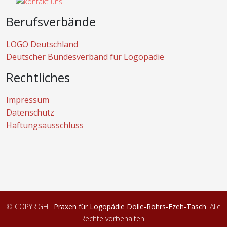
Berufsverbände
LOGO Deutschland
Deutscher Bundesverband für Logopädie
Rechtliches
Impressum
Datenschutz
Haftungsausschluss
© COPYRIGHT
Praxen für Logopädie Dölle-Röhrs-Ezeh-Tasch
. Alle
Rechte vorbehalten.