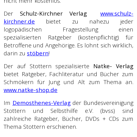
nicht mehr kostenlos.
Der
Schulz-Kirchner Verlag
www.schulz-
kirchner.de
bietet zu nahezu jeder
logopädischen Fragestellung einen
spezialisierten Ratgeber (kostenpflichtig) für
Betroffene und Angehörige. Es lohnt sich wirklich,
darin zu
stöbern
!
Der auf Stottern spezialisierte
Natke- Verlag
bietet Ratgeber, Fachliteratur und Bücher zum
Schmökern für Jung und Alt zum Thema an.
www.natke-shop.de
Im
Demosthenes-Verlag
der Bundesvereinigung
Stottern und Selbsthilfe e.V. (bvss) sind
zahlreiche Ratgeber, Bücher, DVDs + CDs zum
Thema Stottern erschienen.