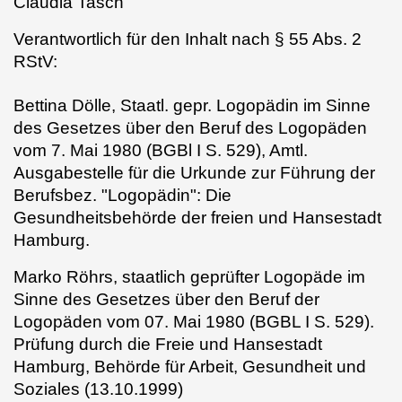
Claudia Tasch
Verantwortlich für den Inhalt nach § 55 Abs. 2
RStV:
Bettina Dölle,
Staatl. gepr. Logopädin im Sinne
des Gesetzes über den Beruf des Logopäden
vom 7. Mai 1980 (BGBl I S. 529), Amtl.
Ausgabestelle für die Urkunde zur Führung der
Berufsbez. "Logopädin": Die
Gesundheitsbehörde der freien und Hansestadt
Hamburg.
Marko Röhrs,
staatlich geprüfter Logopäde im
Sinne des Gesetzes über den Beruf der
Logopäden vom 07. Mai 1980 (BGBL I S. 529).
Prüfung durch die Freie und Hansestadt
Hamburg, Behörde für Arbeit, Gesundheit und
Soziales (13.10.1999)