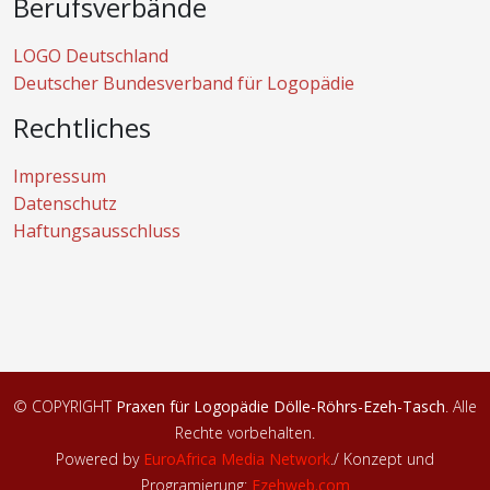
Berufsverbände
LOGO Deutschland
Deutscher Bundesverband für Logopädie
Rechtliches
Impressum
Datenschutz
Haftungsausschluss
© COPYRIGHT
Praxen für Logopädie Dölle-Röhrs-Ezeh-Tasch
. Alle
Rechte vorbehalten.
Powered by
EuroAfrica Media Network
.
/ Konzept und
Programierung:
Ezehweb.com